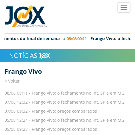
Toggl
navig
amentos do final de semana
»
-
Frango Vivo: o fecham
08/08 09:11
 o fechamento em SP
NOTÍCIAS
Frango Vivo
< Voltar
08/08 09:11 -
Frango Vivo: o fechamento no int. SP e em MG
07/08 12:32 -
Frango Vivo: o fechamento no int. SP e em MG
07/08 09:32 -
Frango Vivo: preços comparados
05/08 12:24 -
Frango Vivo: o fechamento no int. SP e em MG
05/08 09:28 -
Frango Vivo: preços comparados