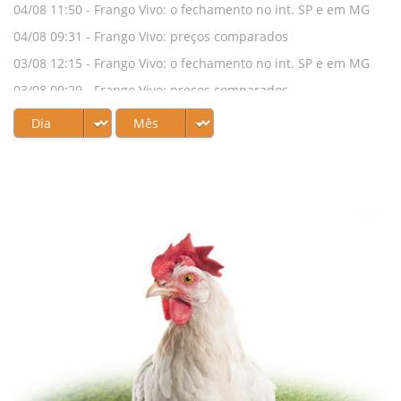
04/08 11:50 -
Frango Vivo: o fechamento no int. SP e em MG
04/08 09:31 -
Frango Vivo: preços comparados
03/08 12:15 -
Frango Vivo: o fechamento no int. SP e em MG
03/08 09:29 -
Frango Vivo: preços comparados
01/08 09:14 -
Frango Vivo: o fechamento no int. SP e em MG
31/07 12:19 -
Frango Vivo: o fechamento no int. SP e em MG
31/07 09:29 -
Frango Vivo: preços comparados
30/07 11:35 -
Frango Vivo: baixa no int. SP e manutenção em
MG
30/07 09:30 -
Frango Vivo: preços comparados
29/07 11:52 -
Frango Vivo: o fechamento no int. SP e em MG
29/07 09:30 -
Frango Vivo: preços comparados
28/07 11:59 -
Frango Vivo: preço recua no int. SP e se
mantém em MG
28/07 09:36 -
Frango Vivo: preços comparados
27/07 12:06 -
Frango Vivo: o fechamento no int. SP e em MG