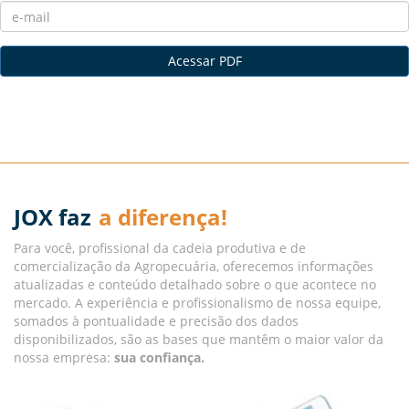
Acessar PDF
JOX faz
a diferença!
Para você, profissional da cadeia produtiva e de
comercialização da Agropecuária, oferecemos informações
atualizadas e conteúdo detalhado sobre o que acontece no
mercado. A experiência e profissionalismo de nossa equipe,
somados à pontualidade e precisão dos dados
disponibilizados, são as bases que mantêm o maior valor da
nossa empresa:
sua confiança.