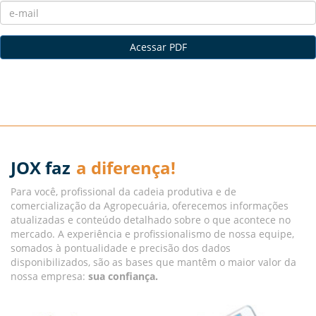
Acessar PDF
JOX faz
a diferença!
Para você, profissional da cadeia produtiva e de
comercialização da Agropecuária, oferecemos informações
atualizadas e conteúdo detalhado sobre o que acontece no
mercado. A experiência e profissionalismo de nossa equipe,
somados à pontualidade e precisão dos dados
disponibilizados, são as bases que mantêm o maior valor da
nossa empresa:
sua confiança.